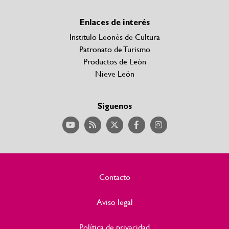
Enlaces de interés
Institulo Leonés de Cultura
Patronato de Turismo
Productos de León
Nieve León
Síguenos
Contacto
Aviso legal
Política de privacidad